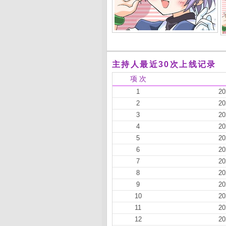
主持人最近30次上线记录
项 次
1
20
2
20
3
20
4
20
5
20
6
20
7
20
8
20
9
20
10
20
11
20
12
20